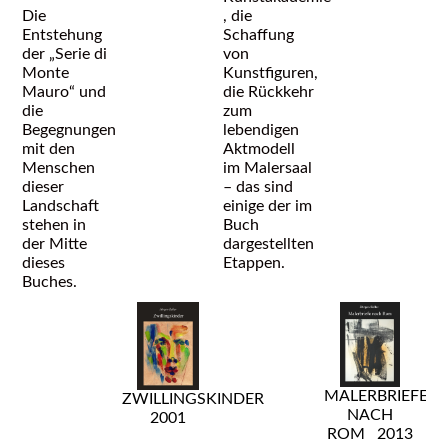
Die
, die
Entstehung
Schaffung
der „Serie di
von
Monte
Kunstfiguren,
Mauro“ und
die Rückkehr
die
zum
Begegnungen
lebendigen
mit den
Aktmodell
Menschen
im Malersaal
dieser
– das sind
Landschaft
einige der im
stehen in
Buch
der Mitte
dargestellten
dieses
Etappen.
Buches.
MALERBRIEFE
ZWILLINGSKINDER
NACH
2001
ROM 2013