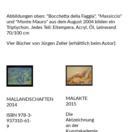
Abbildungen oben: "Bocchetta della Faggia", "Massiccio"
und "Monte Mauro" aus dem August 2004 bilden ein
Triptychon. Jedes Teil: Eitempera, Acryl, Öl, Leinwand
70/100 cm
Vier Bücher von Jürgen Zeller (erhältlich beim Autor):
MALAKTE
MALLANDSCHAFTEN
2015
2014
Die
ISBN 978-3-
Aktzeichnung
937310-61-
an der
9
Kunstakademie